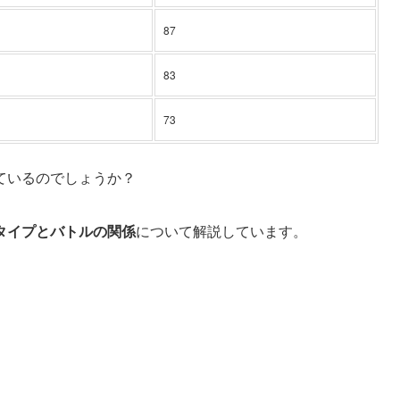
87
83
73
ているのでしょうか？
タイプとバトルの関係
について解説しています。