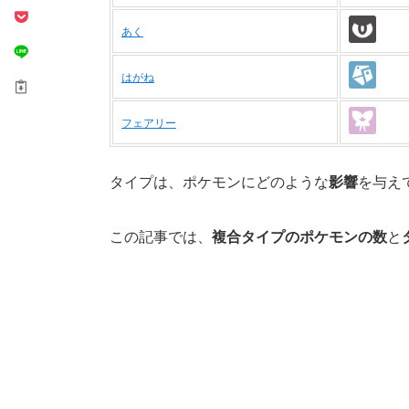
あく
はがね
フェアリー
タイプは、ポケモンにどのような
影響
を与え
この記事では、
複合タイプのポケモンの数
と