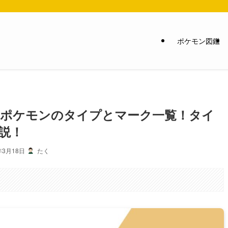
ポケモン図鑑
】ポケモンのタイプとマーク一覧！タイ
説！
年3月18日
たく
。