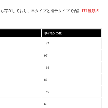
ンも存在しており、単タイプと複合タイプで合計
171種類の
ポケモンの数
147
97
165
83
140
62