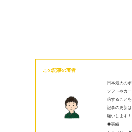
この記事の著者
日本最大のポ
ソフトやカー
信することを
記事の更新は
願いします！
◆実績
シティリーグ2