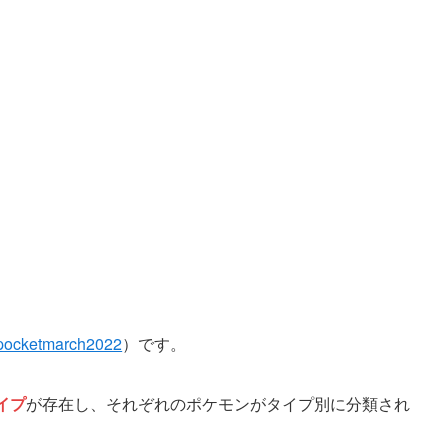
ocketmarch2022
）です。
イプ
が存在し、それぞれのポケモンがタイプ別に分類され