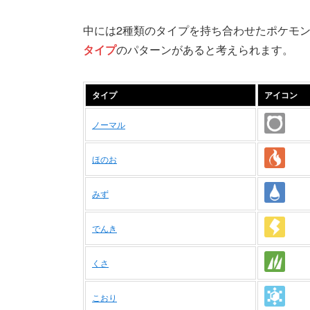
中には2種類のタイプを持ち合わせたポケモ
タイプ
のパターンがあると考えられます。
タイプ
アイコン
ノーマル
ほのお
みず
でんき
くさ
こおり