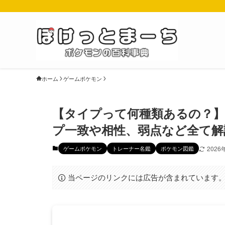
ホーム
ゲームポケモン
【タイプって何種類あるの？
プ一致や相性、弱点など全て解
ゲームポケモン
トレーナー名鑑
ポケモン図鑑
2026
当ページのリンクには広告が含まれています