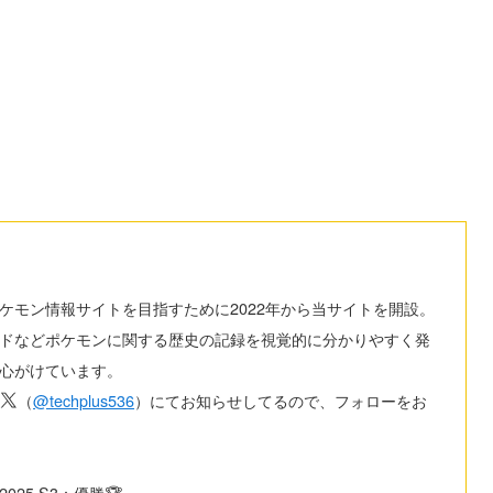
ケモン情報サイトを目指すために2022年から当サイトを開設。
ドなどポケモンに関する歴史の記録を視覚的に分かりやすく発
心がけています。
（
@techplus536
）にてお知らせしてるので、フォローをお
025 S3：優勝🏆