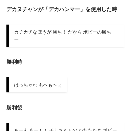
デカヌチャンが「デカハンマー」を使用した時
カチカチなほうが 勝ち！ だから ポピーの勝ち
ー！
勝利時
はっちゃれ もへもへぇ
勝利後
あーん あーん！ チリちゃんの かたたたき ポピー