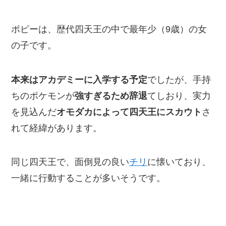
ポピーは、歴代四天王の中で最年少（9歳）の女
の子です。
本来はアカデミーに入学する予定
でしたが、手持
ちのポケモンが
強すぎるため辞退
てしおり、実力
を見込んだ
オモダカによって四天王にスカウト
さ
れて経緯があります。
同じ四天王で、面倒見の良い
チリ
に懐いており、
一緒に行動することが多いそうです。