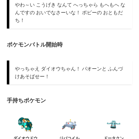
やわ～い こうげき なんて へっちゃら もへもへ な
んですの おいでなさーいな！ ポピーの おともだ
ち！
ポケモンバトル開始時
やっちゃえ ダイオウちゃん！ パオーンと ふんづ
けあそばせー！
手持ちポケモン
ダイオウドウ
ジバコイル
ドータクン