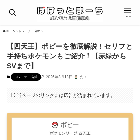
menu
ホーム
トレーナー名鑑
【四天王】ポピーを徹底解説！セリフと
手持ちポケモンもご紹介！【赤緑から
SVまで】
2026年3月13日
たく
トレーナー名鑑
当ページのリンクには広告が含まれています。