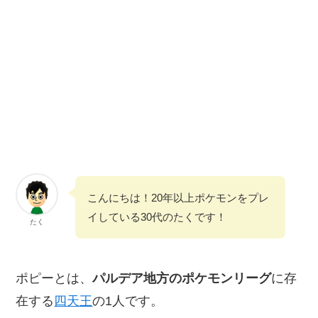
こんにちは！20年以上ポケモンをプレ
イしている30代のたくです！
たく
ポピーとは、
パルデア地方のポケモンリーグ
に存
在する
四天王
の1人です。