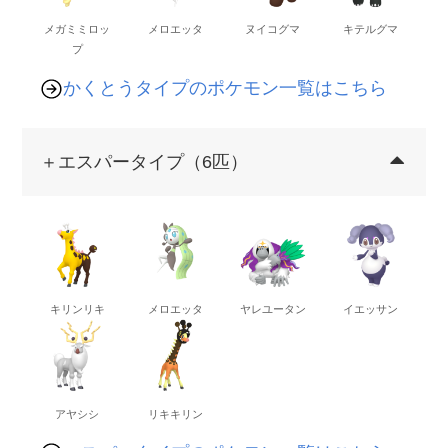
メガミミロッ
メロエッタ
ヌイコグマ
キテルグマ
プ
かくとうタイプのポケモン一覧はこちら
＋エスパータイプ（6匹）
キリンリキ
メロエッタ
ヤレユータン
イエッサン
アヤシシ
リキキリン