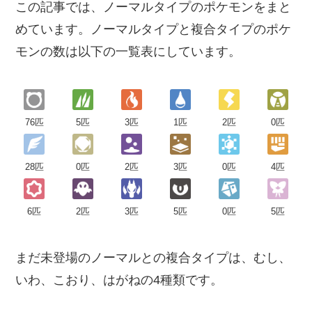
この記事では、ノーマルタイプのポケモンをまと
めています。ノーマルタイプと複合タイプのポケ
モンの数は以下の一覧表にしています。
76匹
5匹
3匹
1匹
2匹
0匹
28匹
0匹
2匹
3匹
0匹
4匹
6匹
2匹
3匹
5匹
0匹
5匹
まだ未登場のノーマルとの複合タイプは、むし、
いわ、こおり、はがねの4種類です。