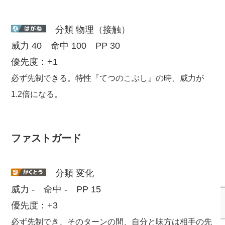
分類 物理（接触）
威力 40 命中 100 PP 30
優先度：+1
必ず先制できる。特性『てつのこぶし』の時、威力が
1.2倍になる。
ファストガード
分類 変化
威力 - 命中 - PP 15
優先度：+3
必ず先制でき、そのターンの間、自分と味方は相手の先