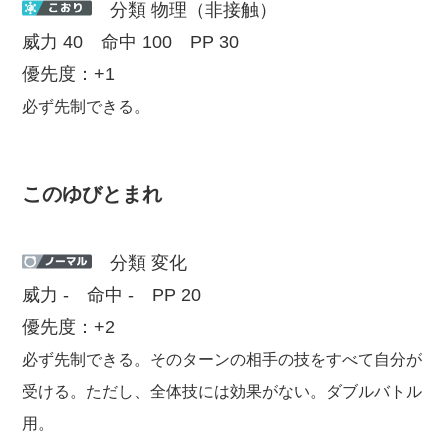
分類 物理（非接触）
威力 40 命中 100 PP 30
優先度：+1
必ず先制できる。
このゆびとまれ
分類 変化
威力 - 命中 - PP 20
優先度：+2
必ず先制できる。そのターンの相手の技をすべて自分が
受ける。ただし、全体技には効果がない。ダブルバトル
用。