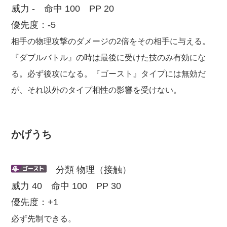
威力 - 命中 100 PP 20
優先度：-5
相手の物理攻撃のダメージの2倍をその相手に与える。
『ダブルバトル』の時は最後に受けた技のみ有効にな
る。必ず後攻になる。『ゴースト』タイプには無効だ
が、それ以外のタイプ相性の影響を受けない。
かげうち
分類 物理（接触）
威力 40 命中 100 PP 30
優先度：+1
必ず先制できる。