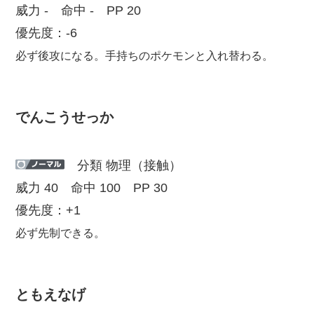
威力 - 命中 - PP 20
優先度：-6
必ず後攻になる。手持ちのポケモンと入れ替わる。
でんこうせっか
分類 物理（接触）
威力 40 命中 100 PP 30
優先度：+1
必ず先制できる。
ともえなげ