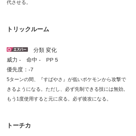
代させる。
トリックルーム
分類 変化
威力 - 命中 - PP 5
優先度：-7
5ターンの間、『すばやさ』が低いポケモンから攻撃で
きるようになる。ただし、必ず先制できる技には無効。
もう1度使用すると元に戻る。必ず後攻になる。
トーチカ