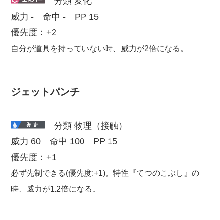
分類 変化
威力 - 命中 - PP 15
優先度：+2
自分が道具を持っていない時、威力が2倍になる。
ジェットパンチ
分類 物理（接触）
威力 60 命中 100 PP 15
優先度：+1
必ず先制できる(優先度:+1)。特性『てつのこぶし』の
時、威力が1.2倍になる。