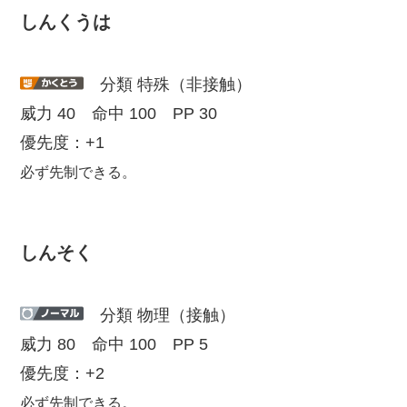
しんくうは
分類 特殊（非接触）
威力 40 命中 100 PP 30
優先度：+1
必ず先制できる。
しんそく
分類 物理（接触）
威力 80 命中 100 PP 5
優先度：+2
必ず先制できる。