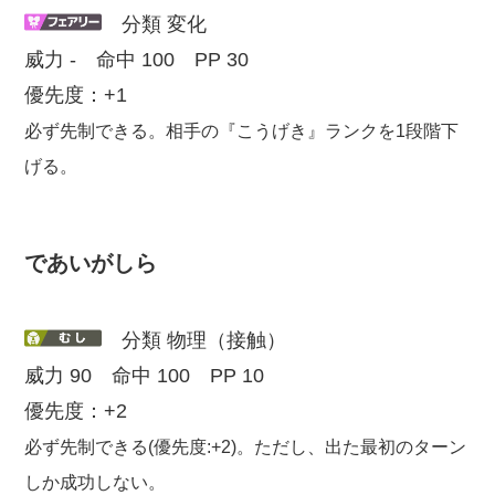
分類 変化
威力 - 命中 100 PP 30
優先度：+1
必ず先制できる。相手の『こうげき』ランクを1段階下
げる。
であいがしら
分類 物理（接触）
威力 90 命中 100 PP 10
優先度：+2
必ず先制できる(優先度:+2)。ただし、出た最初のターン
しか成功しない。