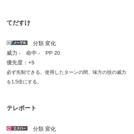
てだすけ
分類 変化
威力 - 命中 - PP 20
優先度：+5
必ず先制できる。使用したターンの間、味方の技の威力
を1.5倍にする。
テレポート
分類 変化