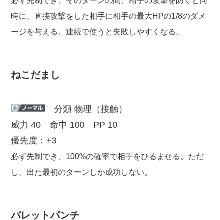
必ず先制でき、そのターンの間、相手の攻撃を防ぐと同
時に、直接攻撃をした相手に相手の最大HPの1/8のダメ
ージを与える。連続で使うと失敗しやすくなる。
ねこだまし
分類 物理（接触）
威力 40 命中 100 PP 10
優先度：+3
必ず先制でき、100%の確率で相手をひるませる。ただ
し、出た最初のターンしか成功しない。
バレットパンチ