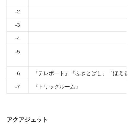
-2
-3
-4
-5
-6
『テレポート』『ふきとばし』『ほえる
-7
『トリックルーム』
アクアジェット