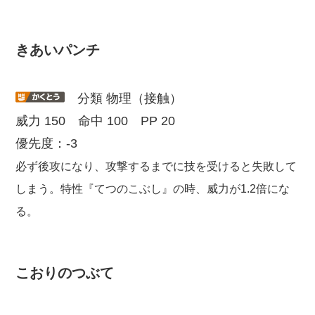
きあいパンチ
分類 物理（接触）
威力 150 命中 100 PP 20
優先度：-3
必ず後攻になり、攻撃するまでに技を受けると失敗して
しまう。特性『てつのこぶし』の時、威力が1.2倍にな
る。
こおりのつぶて