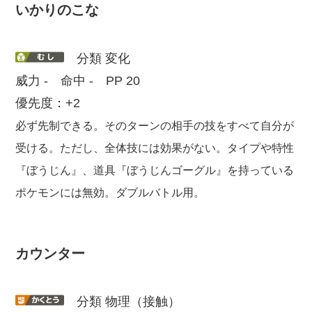
いかりのこな
分類 変化
威力 - 命中 - PP 20
優先度：+2
必ず先制できる。そのターンの相手の技をすべて自分が
受ける。ただし、全体技には効果がない。
タイプや特性
『ぼうじん』、道具『ぼうじんゴーグル』を持っている
ポケモンには無効。ダブルバトル用。
カウンター
分類 物理（接触）