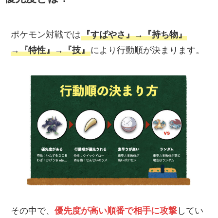
ポケモン対戦では
『すばやさ』→『持ち物』
→『特性』→『技』
により行動順が決まります。
その中で、
優先度が高い順番で相手に攻撃
してい