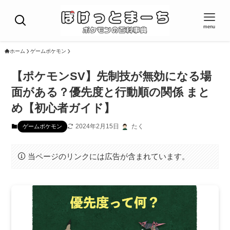
menu
ホーム
ゲームポケモン
【ポケモンSV】先制技が無効になる場
面がある？優先度と行動順の関係 まと
め【初心者ガイド】
2024年2月15日
たく
ゲームポケモン
当ページのリンクには広告が含まれています。