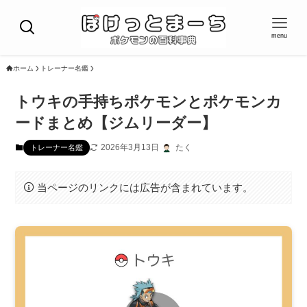
menu
ホーム
トレーナー名鑑
トウキの手持ちポケモンとポケモンカ
ードまとめ【ジムリーダー】
2026年3月13日
たく
トレーナー名鑑
当ページのリンクには広告が含まれています。