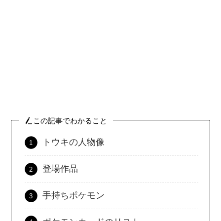
この記事でわかること
トウキの人物像
登場作品
手持ちポケモン