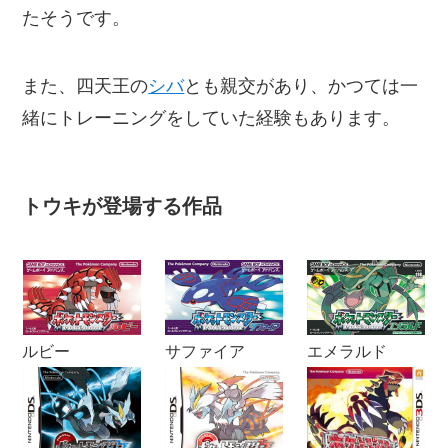
たそうです。
また、四天王の
シバ
とも親交があり、かつては一
緒にトレーニングをしていた経験もあります。
トウキが登場する作品
ルビー
サファイア
エメラルド