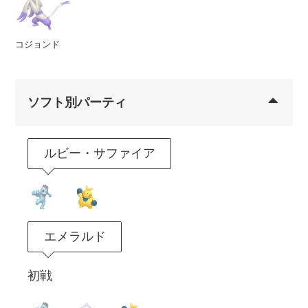
コジョンド
ソフト別パーティ
ルビー・サファイア
エメラルド
初戦