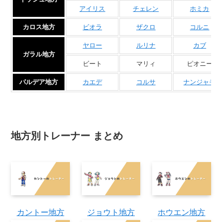
アイリス
チェレン
ホミカ
カロス地方
ビオラ
ザクロ
コルニ
ヤロー
ルリナ
カブ
ガラル地方
ビート
マリィ
ピオニー
パルデア地方
カエデ
コルサ
ナンジャモ
地方別トレーナー まとめ
カントー地方
ジョウト地方
ホウエン地方