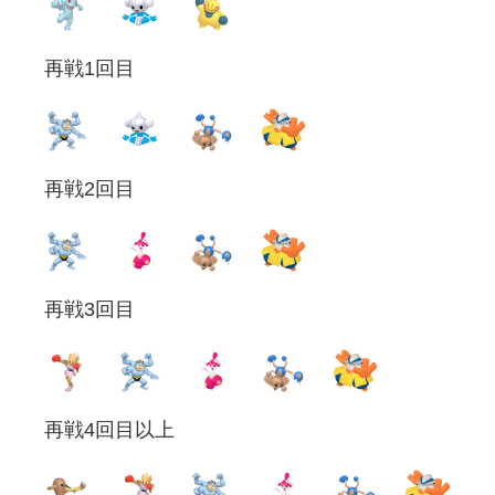
再戦1回目
再戦2回目
再戦3回目
再戦4回目以上