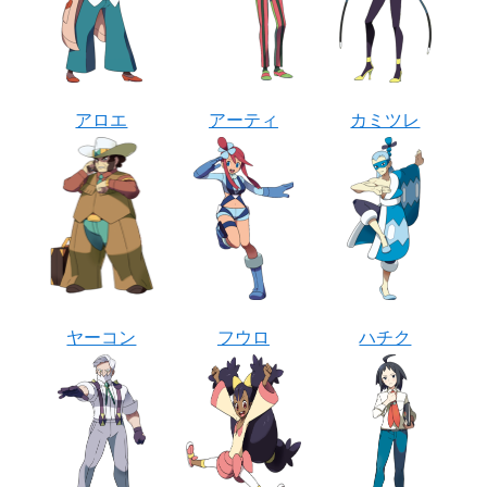
アロエ
アーティ
カミツレ
ヤーコン
フウロ
ハチク