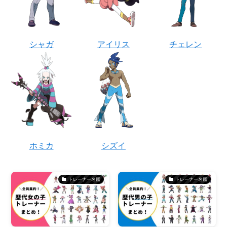
シャガ
アイリス
チェレン
ホミカ
シズイ
トレーナー名鑑
トレーナー名鑑