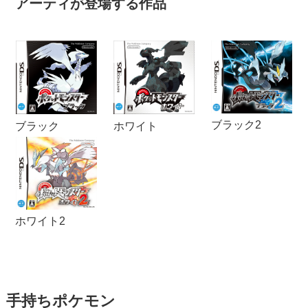
アーティが登場する作品
ブラック2
ブラック
ホワイト
ホワイト2
手持ちポケモン