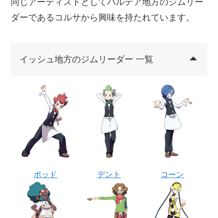
同じアーティストとしてパルデア地方のジムリー
ダーであるコルサから興味を持たれています。
イッシュ地方のジムリーダー 一覧
ポッド
デント
コーン