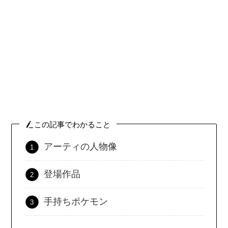
この記事でわかること
アーティの人物像
登場作品
手持ちポケモン