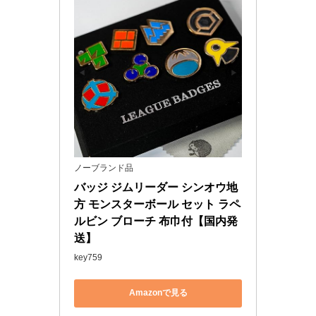
ノーブランド品
バッジ ジムリーダー シンオウ地
方 モンスターボール セット ラペ
ルビン ブローチ 布巾付【国内発
送】
key759
Amazonで見る