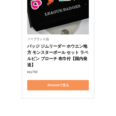
ノーブランド品
バッジ ジムリーダー ホウエン地
方 モンスターボール セット ラペ
ルビン ブローチ 布巾付【国内発
送】
key768
Amazonで見る