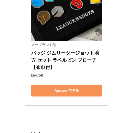
ノーブランド品
バッジ ジムリーダージョウト地
方 セット ラペルビン ブローチ
【布巾付】
key758
Amazonで見る