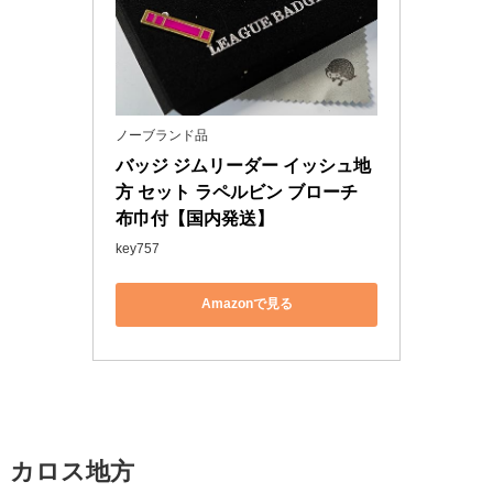
ノーブランド品
バッジ ジムリーダー イッシュ地
方 セット ラペルビン ブローチ 
布巾付【国内発送】
key757
Amazonで見る
カロス地方