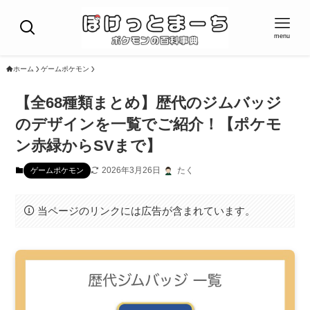
menu
ホーム
ゲームポケモン
【全68種類まとめ】歴代のジムバッジ
のデザインを一覧でご紹介！【ポケモ
ン赤緑からSVまで】
2026年3月26日
たく
ゲームポケモン
当ページのリンクには広告が含まれています。