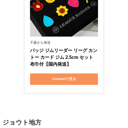
千葉から発送
バッジ ジムリーダー リーグ カン
トー カード ジム 2.5cm セット 
布巾付【国内発送】
Amazonで見る
ジョウト地方