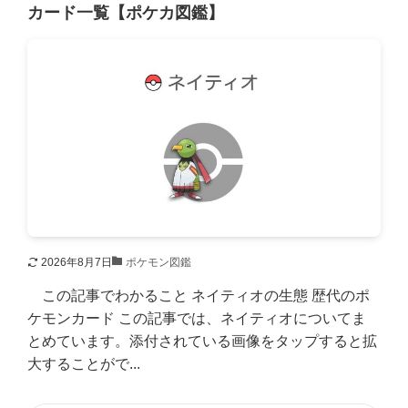
カード一覧【ポケカ図鑑】
2026年8月7日
ポケモン図鑑
この記事でわかること ネイティオの生態 歴代のポ
ケモンカード この記事では、ネイティオについてま
とめています。添付されている画像をタップすると拡
大することがで...