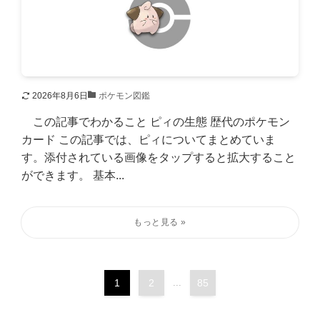
2026年8月6日
ポケモン図鑑
この記事でわかること ピィの生態 歴代のポケモン
カード この記事では、ピィについてまとめていま
す。添付されている画像をタップすると拡大すること
ができます。 基本...
1
2
...
85