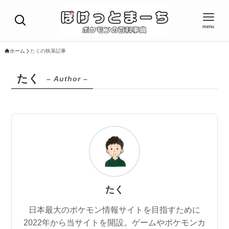
menu
ホーム
たくの執筆記事
たく
– Author –
たく
日本最大のポケモン情報サイトを目指すために
2022年から当サイトを開設。ゲームやポケモンカ