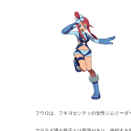
フウロは、フキヨセシティの女性ジムリーダ
アララギ博士親子とは面識があり、操縦する