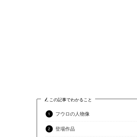
この記事でわかること
フウロの人物像
登場作品