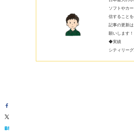
ソフトやカー
信することを
記事の更新は
願いします！
◆実績
シティリーグ2