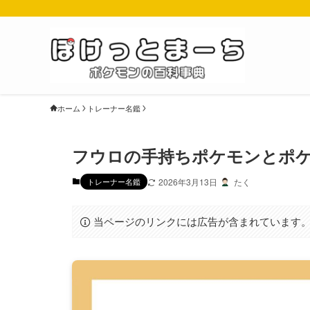
ホーム
トレーナー名鑑
フウロの手持ちポケモンとポ
トレーナー名鑑
2026年3月13日
たく
当ページのリンクには広告が含まれています