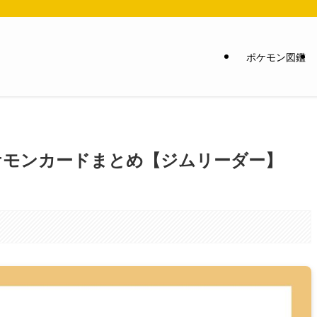
ポケモン図鑑
ケモンカードまとめ【ジムリーダー】
。