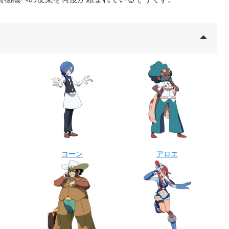
コーン
アロエ