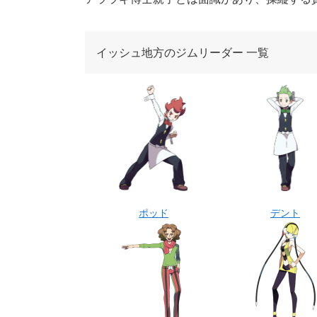
イッシュ地方のジムリーダー 一覧
ポッド
デント