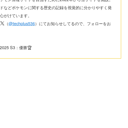
ドなどポケモンに関する歴史の記録を視覚的に分かりやすく発
心がけています。
（
@techplus536
）にてお知らせしてるので、フォローをお
025 S3：優勝🏆