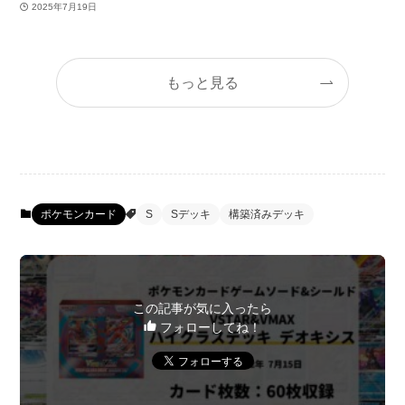
2025年7月19日
もっと見る
ポケモンカード
S
Sデッキ
構築済みデッキ
この記事が気に入ったら
フォローしてね！