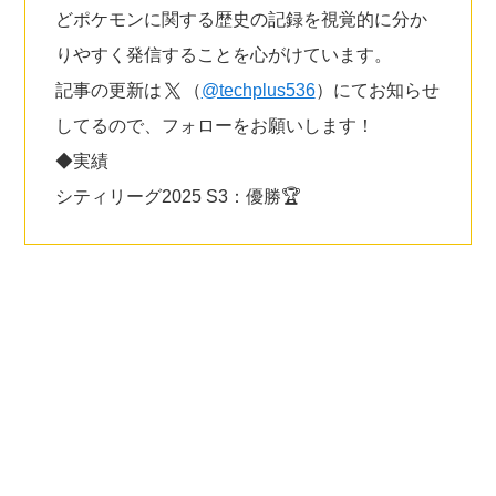
どポケモンに関する歴史の記録を視覚的に分か
りやすく発信することを心がけています。
記事の更新は
（
@techplus536
）にてお知らせ
してるので、フォローをお願いします！
◆実績
シティリーグ2025 S3：優勝🏆