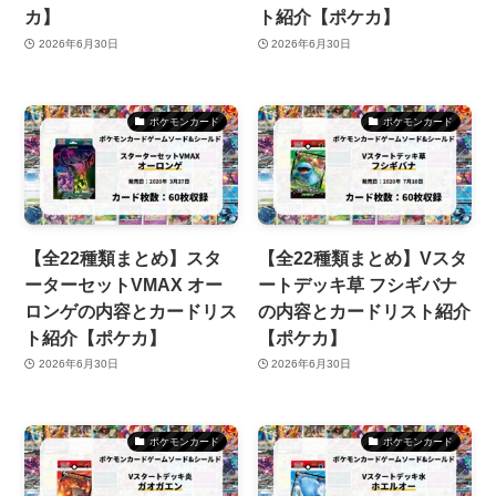
カ】
ト紹介【ポケカ】
2026年6月30日
2026年6月30日
ポケモンカード
ポケモンカード
【全22種類まとめ】スタ
【全22種類まとめ】Vスタ
ーターセットVMAX オー
ートデッキ草 フシギバナ
ロンゲの内容とカードリス
の内容とカードリスト紹介
ト紹介【ポケカ】
【ポケカ】
2026年6月30日
2026年6月30日
ポケモンカード
ポケモンカード