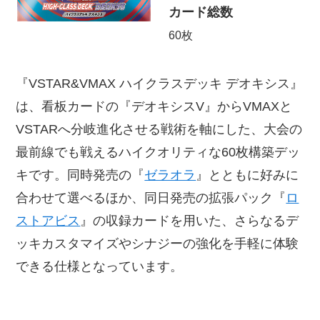
カード総数
60枚
『VSTAR&VMAX ハイクラスデッキ デオキシス』
は、看板カードの『デオキシスV』からVMAXと
VSTARへ分岐進化させる戦術を軸にした、大会の
最前線でも戦えるハイクオリティな60枚構築デッ
キです。同時発売の『
ゼラオラ
』とともに好みに
合わせて選べるほか、同日発売の拡張パック『
ロ
ストアビス
』の収録カードを用いた、さらなるデ
ッキカスタマイズやシナジーの強化を手軽に体験
できる仕様となっています。