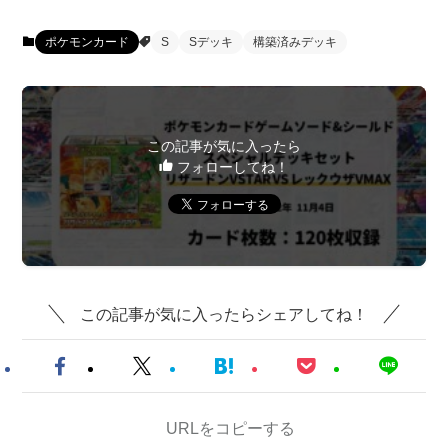
ポケモンカード
S
Sデッキ
構築済みデッキ
この記事が気に入ったら
フォローしてね！
この記事が気に入ったらシェアしてね！
URLをコピーする