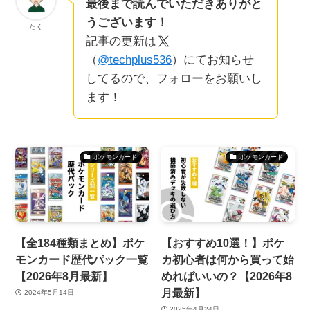
最後まで読んでいただきありがと
うございます！
たく
記事の更新は
（
@techplus536
）にてお知らせ
してるので、フォローをお願いし
ます！
ポケモンカード
ポケモンカード
【全184種類まとめ】ポケ
【おすすめ10選！】ポケ
モンカード歴代パック一覧
カ初心者は何から買って始
【2026年8月最新】
めればいいの？【2026年8
月最新】
2024年5月14日
2025年4月24日