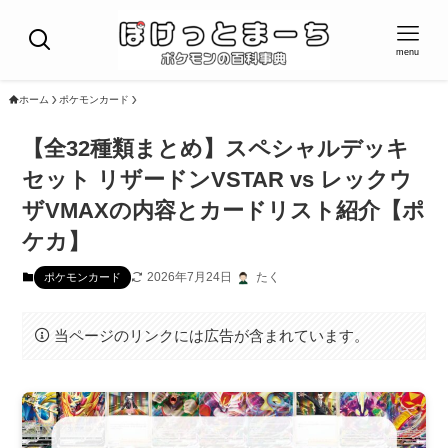
menu
ホーム
ポケモンカード
【全32種類まとめ】スペシャルデッキ
セット リザードンVSTAR vs レックウ
ザVMAXの内容とカードリスト紹介【ポ
ケカ】
2026年7月24日
たく
ポケモンカード
当ページのリンクには広告が含まれています。