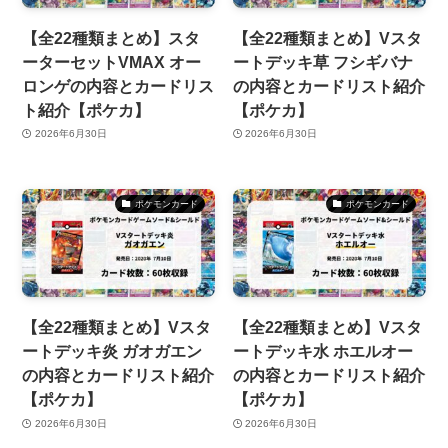
【全22種類まとめ】スタ
【全22種類まとめ】Vスタ
ーターセットVMAX オー
ートデッキ草 フシギバナ
ロンゲの内容とカードリス
の内容とカードリスト紹介
ト紹介【ポケカ】
【ポケカ】
2026年6月30日
2026年6月30日
ポケモンカード
ポケモンカード
【全22種類まとめ】Vスタ
【全22種類まとめ】Vスタ
ートデッキ炎 ガオガエン
ートデッキ水 ホエルオー
の内容とカードリスト紹介
の内容とカードリスト紹介
【ポケカ】
【ポケカ】
2026年6月30日
2026年6月30日