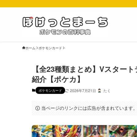
ホーム
ポケモンカード
【全23種類まとめ】Vスター
紹介【ポケカ】
ポケモンカード
2026年7月21日
たく
当ページのリンクには広告が含まれています