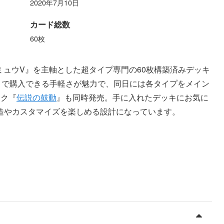
2020年7月10日
カード総数
60枚
ミュウV』を主軸とした超タイプ専門の60枚構築済みデッキ
さで購入できる手軽さが魅力で、同日には各タイプをメイン
ック『
伝説の鼓動
』も同時発売。手に入れたデッキにお気に
造やカスタマイズを楽しめる設計になっています。