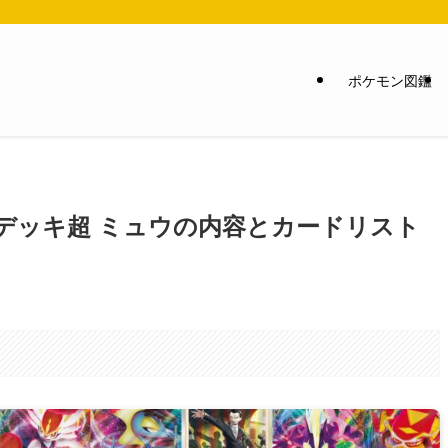
ポケモン図鑑
トデッキ超 ミュウの内容とカードリスト
。