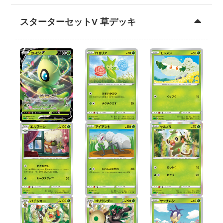
スターターセットV 草デッキ