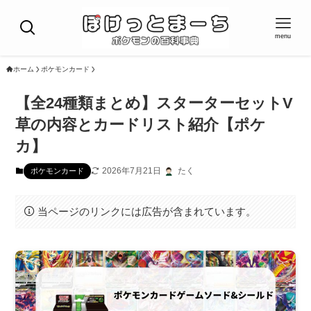
menu
ホーム
ポケモンカード
【全24種類まとめ】スターターセットV
草の内容とカードリスト紹介【ポケ
カ】
2026年7月21日
たく
ポケモンカード
当ページのリンクには広告が含まれています。