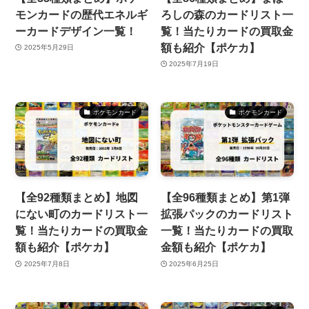
モンカードの歴代エネルギ
ろしの森のカードリスト一
ーカードデザイン一覧！
覧！当たりカードの買取金
額も紹介【ポケカ】
2025年5月29日
2025年7月19日
ポケモンカード
ポケモンカード
【全92種類まとめ】地図
【全96種類まとめ】第1弾
にない町のカードリスト一
拡張パックのカードリスト
覧！当たりカードの買取金
一覧！当たりカードの買取
額も紹介【ポケカ】
金額も紹介【ポケカ】
2025年7月8日
2025年6月25日