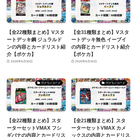
【全22種類まとめ】Vスタ
【全31種類まとめ】Vスタ
ートデッキ鋼 ジュラルド
ートデッキ無色 イーブイ
ンの内容とカードリスト紹
の内容とカードリスト紹介
介【ポケカ】
【ポケカ】
2026年6月30日
2026年6月30日
ポケモンカード
ポケモンカード
【全22種類まとめ】スタ
【全21種類まとめ】スタ
ーターセットVMAX フシ
ーターセットVMAX カメ
ギバナの内容とカードリス
ックスの内容とカードリス