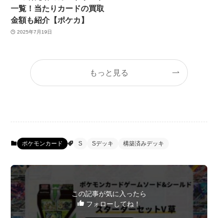
一覧！当たりカードの買取
金額も紹介【ポケカ】
2025年7月19日
もっと見る
ポケモンカード
S
Sデッキ
構築済みデッキ
この記事が気に入ったら
フォローしてね！