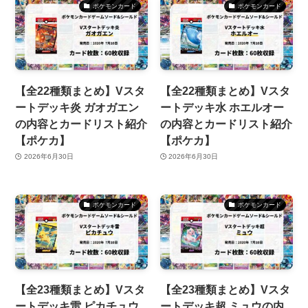
ポケモンカード
ポケモンカード
【全22種類まとめ】Vスタ
【全22種類まとめ】Vスタ
ートデッキ炎 ガオガエン
ートデッキ水 ホエルオー
の内容とカードリスト紹介
の内容とカードリスト紹介
【ポケカ】
【ポケカ】
2026年6月30日
2026年6月30日
ポケモンカード
ポケモンカード
【全23種類まとめ】Vスタ
【全23種類まとめ】Vスタ
ートデッキ雷 ピカチュウ
ートデッキ超 ミュウの内