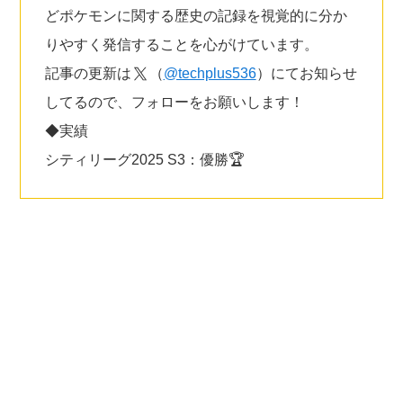
どポケモンに関する歴史の記録を視覚的に分か
りやすく発信することを心がけています。
記事の更新は
（
@techplus536
）にてお知らせ
してるので、フォローをお願いします！
◆実績
シティリーグ2025 S3：優勝🏆