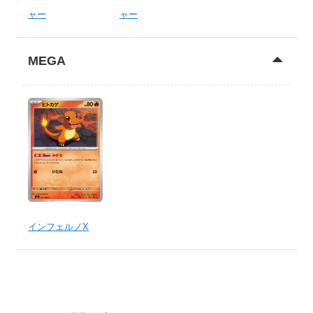
ャー
ャー
MEGA
インフェルノX