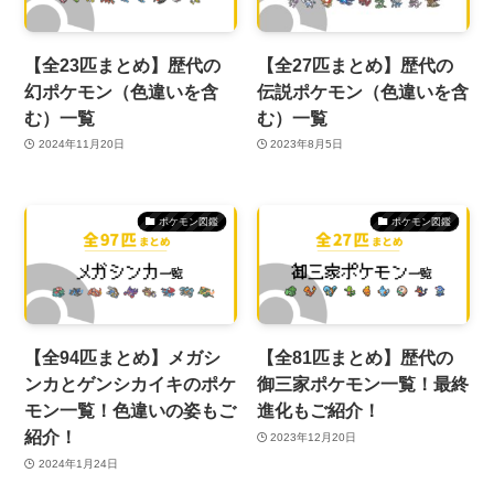
【全23匹まとめ】歴代の
【全27匹まとめ】歴代の
幻ポケモン（色違いを含
伝説ポケモン（色違いを含
む）一覧
む）一覧
2024年11月20日
2023年8月5日
ポケモン図鑑
ポケモン図鑑
【全94匹まとめ】メガシ
【全81匹まとめ】歴代の
ンカとゲンシカイキのポケ
御三家ポケモン一覧！最終
モン一覧！色違いの姿もご
進化もご紹介！
紹介！
2023年12月20日
2024年1月24日