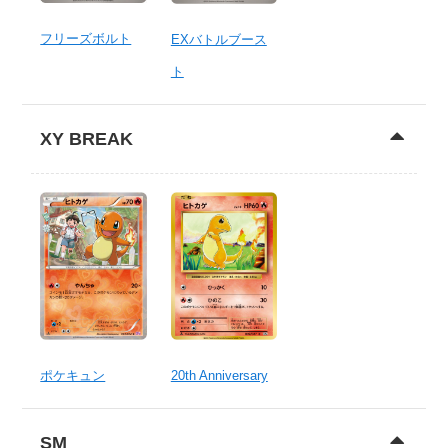
フリーズボルト
EXバトルブース
ト
XY BREAK
ポケキュン
20th Anniversary
SM