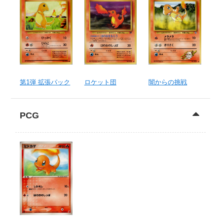
第1弾 拡張パック
ロケット団
闇からの挑戦
PCG