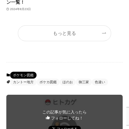
ン一覧！
2024年8月23日
もっと見る
ポケモン図鑑
カントー地方
ポケカ図鑑
ほのお
御三家
色違い
この記事が気に入ったら
フォローしてね！