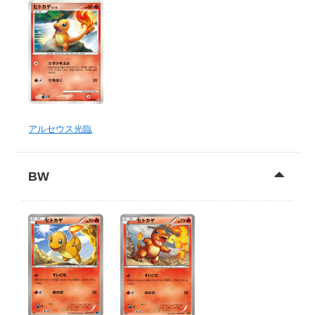
アルセウス光臨
BW