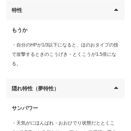
特性
もうか
・自分のHPが1/3以下になると、ほのおタイプの技
で攻撃するときのこうげき・とくこうが1.5倍にな
る。
隠れ特性（夢特性）
サンパワー
・天気がにほんばれ・おおひでり状態だととくこ