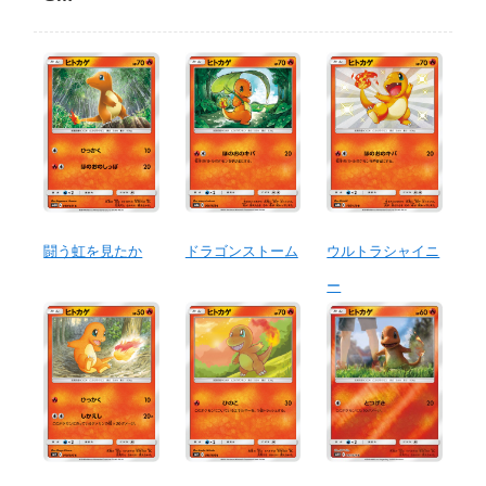
闘う虹を見たか
ドラゴンストーム
ウルトラシャイニ
ー