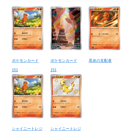
ポケモンカード
ポケモンカード
黒炎の支配者
151
151
シャイニートレジ
シャイニートレジ