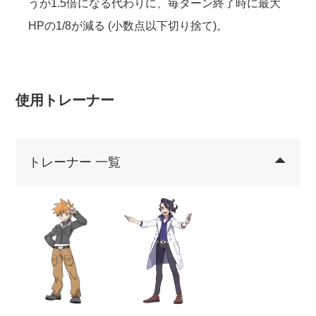
うが1.5倍になる代わりに、毎ターン終了時に最大
HPの1/8が減る (小数点以下切り捨て)。
使用トレーナー
トレーナー 一覧