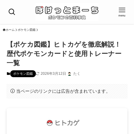
menu
ホーム
ポケモン図鑑
【ポケカ図鑑】ヒトカゲを徹底解説！
歴代ポケモンカードと使用トレーナー
一覧
2026年3月12日
たく
ポケモン図鑑
当ページのリンクには広告が含まれています。