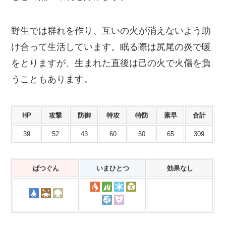
野生では群れを作り、互いの火が消えないよう助
け合って生活しています。眠る際は尻尾の炎で暖
をとりますが、生まれた直後は己の火で火傷を負
うこともあります。
HP
攻撃
防御
特攻
特防
素早
合計
39
52
43
60
50
65
309
ばつぐん
いまひとつ
効果なし