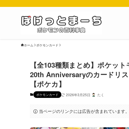
ホーム
ポケモンカード
【全103種類まとめ】ポケッ
20th Anniversaryの
【ポケカ】
ポケモンカード
2026年3月25日
たく
当ページのリンクには広告が含まれています