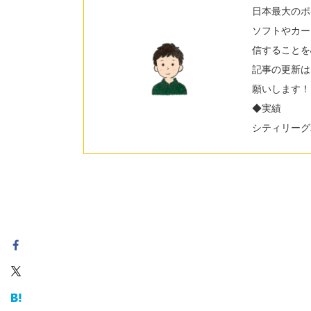
日本最大のポ
ソフトやカー
信することを
記事の更新は
願いします！
◆実績
シティリーグ2