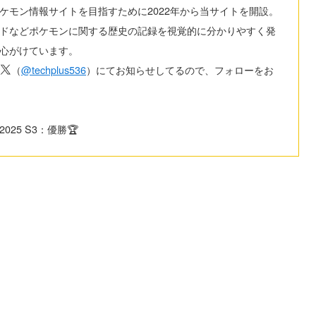
ケモン情報サイトを目指すために2022年から当サイトを開設。
ドなどポケモンに関する歴史の記録を視覚的に分かりやすく発
心がけています。
（
@techplus536
）にてお知らせしてるので、フォローをお
025 S3：優勝🏆