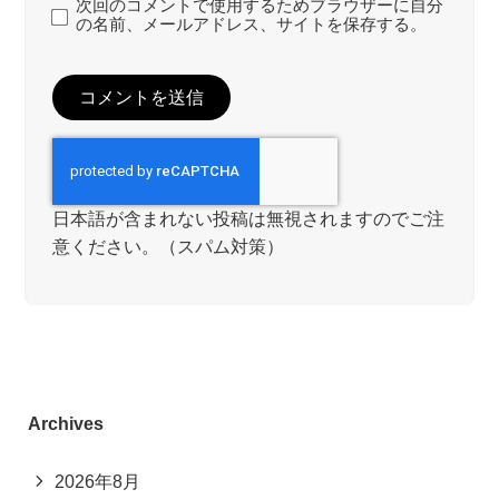
次回のコメントで使用するためブラウザーに自分
の名前、メールアドレス、サイトを保存する。
日本語が含まれない投稿は無視されますのでご注
意ください。（スパム対策）
Archives
2026年8月