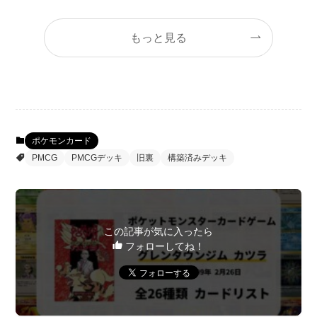
もっと見る
ポケモンカード
PMCG
PMCGデッキ
旧裏
構築済みデッキ
この記事が気に入ったら
フォローしてね！