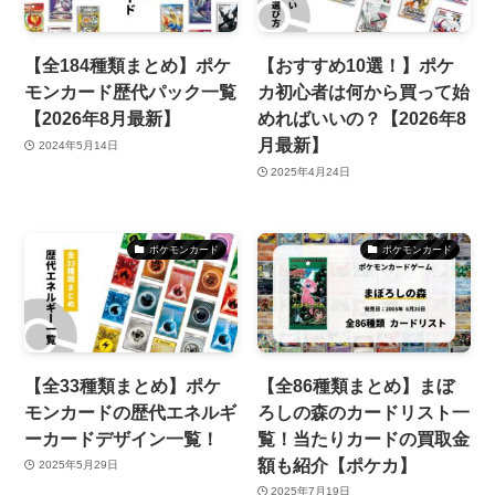
【全184種類まとめ】ポケ
【おすすめ10選！】ポケ
モンカード歴代パック一覧
カ初心者は何から買って始
【2026年8月最新】
めればいいの？【2026年8
月最新】
2024年5月14日
2025年4月24日
ポケモンカード
ポケモンカード
【全33種類まとめ】ポケ
【全86種類まとめ】まぼ
モンカードの歴代エネルギ
ろしの森のカードリスト一
ーカードデザイン一覧！
覧！当たりカードの買取金
額も紹介【ポケカ】
2025年5月29日
2025年7月19日