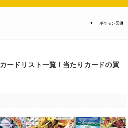
ポケモン図鑑
のカードリスト一覧！当たりカードの買
。