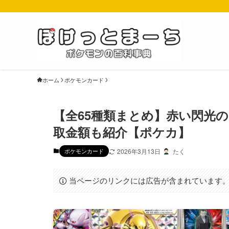
ホーム
ポケモンカード
【全65種類まとめ】赤い閃光
取金額も紹介【ポケカ】
ポケモンカード
2026年3月13日
たく
当ページのリンクには広告が含まれています