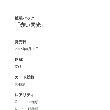
拡張パック
「赤い閃光」
発売日
2015年9月26日
略称
XY8
カード総数
65種類
レアリティ
C・・・28種類
U・・・17種類