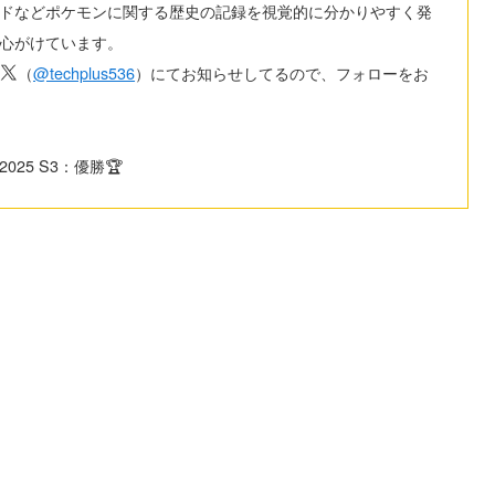
ドなどポケモンに関する歴史の記録を視覚的に分かりやすく発
心がけています。
（
@techplus536
）にてお知らせしてるので、フォローをお
025 S3：優勝🏆