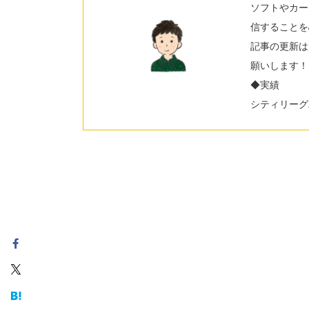
ソフトやカー
信することを
記事の更新は
願いします！
◆実績
シティリーグ2