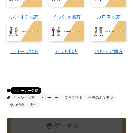
シンオウ地方
イッシュ地方
カロス地方
アローラ地方
ガラル地方
パルデア地方
トレーナー名鑑
イッシュ地方
トレーナー
プラズマ団
伝説のポケモン
悪の組織
男性