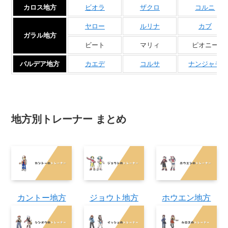
カロス地方
ビオラ
ザクロ
コルニ
ヤロー
ルリナ
カブ
ガラル地方
ビート
マリィ
ピオニー
パルデア地方
カエデ
コルサ
ナンジャモ
地方別トレーナー まとめ
カントー地方
ジョウト地方
ホウエン地方