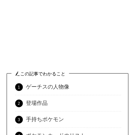
この記事でわかること
ゲーチスの人物像
登場作品
手持ちポケモン