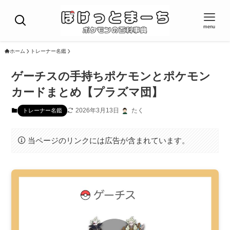
menu
ホーム
トレーナー名鑑
ゲーチスの手持ちポケモンとポケモン
カードまとめ【プラズマ団】
2026年3月13日
たく
トレーナー名鑑
当ページのリンクには広告が含まれています。