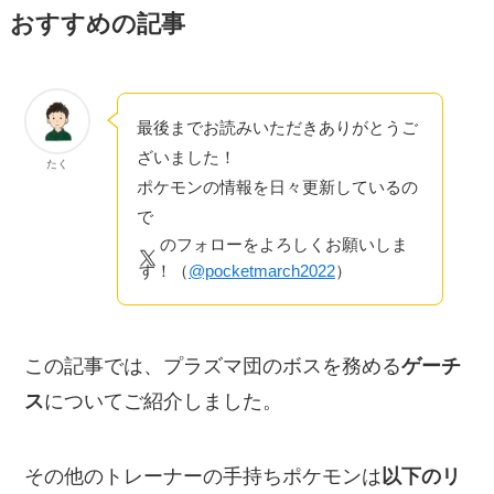
おすすめの記事
最後までお読みいただきありがとうご
ざいました！
たく
ポケモンの情報を日々更新しているの
で
のフォローをよろしくお願いしま
す！（
@pocketmarch2022
）
この記事では、プラズマ団のボスを務める
ゲーチ
ス
についてご紹介しました。
その他のトレーナーの手持ちポケモンは
以下のリ