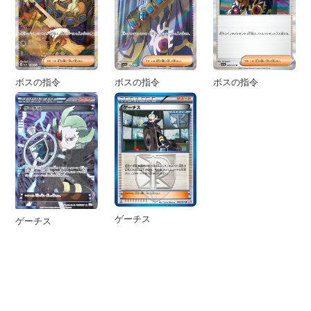
ボスの指令
ボスの指令
ボスの指令
ゲーチス
ゲーチス