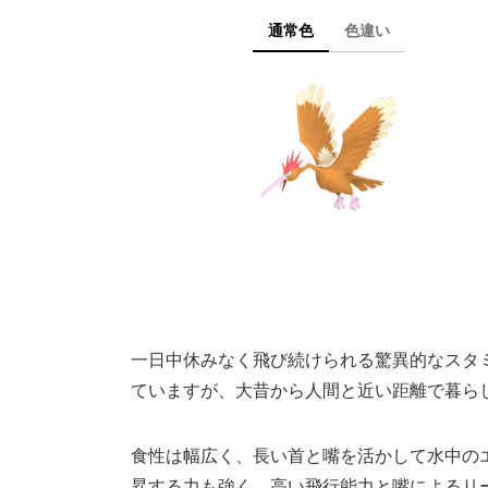
通常色
色違い
一日中休みなく飛び続けられる驚異的なスタ
ていますが、大昔から人間と近い距離で暮ら
食性は幅広く、長い首と嘴を活かして水中の
昇する力も強く、高い飛行能力と嘴によるリ