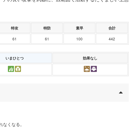
特攻
特防
素早
合計
61
61
100
442
いまひとつ
効果なし
れなくなる。