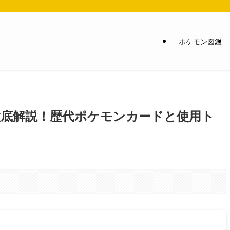
ポケモン図鑑
底解説！歴代ポケモンカードと使用ト
。