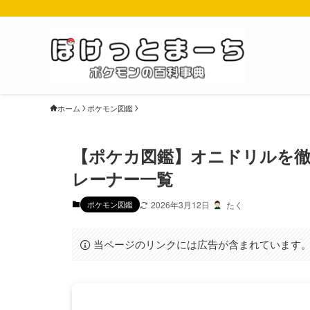
ホーム
ポケモン図鑑
【ポケカ図鑑】オニドリルを徹
レーナー一覧
ポケモン図鑑
2026年3月12日
たく
当ページのリンクには広告が含まれています