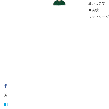
願いします！
◆実績
シティリーグ2