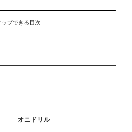
タップできる目次
オニドリル