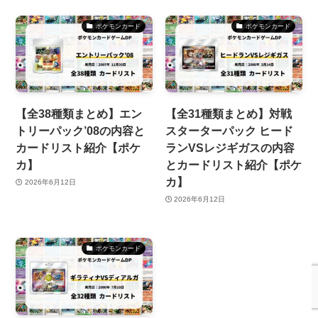
ポケモンカード
ポケモンカード
【全38種類まとめ】エン
【全31種類まとめ】対戦
トリーパック’08の内容と
スターターパック ヒード
カードリスト紹介【ポケ
ランVSレジギガスの内容
カ】
とカードリスト紹介【ポケ
カ】
2026年6月12日
2026年6月12日
ポケモンカード