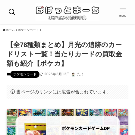
menu
ホーム
ポケモンカード
【全78種類まとめ】月光の追跡のカー
ドリスト一覧！当たりカードの買取金
額も紹介【ポケカ】
2026年3月13日
たく
ポケモンカード
当ページのリンクには広告が含まれています。