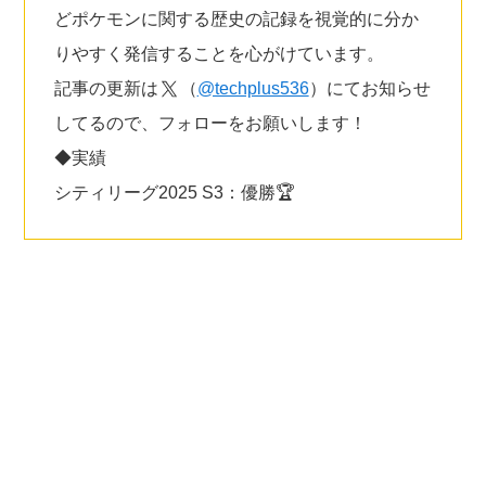
どポケモンに関する歴史の記録を視覚的に分か
りやすく発信することを心がけています。
記事の更新は
（
@techplus536
）にてお知らせ
してるので、フォローをお願いします！
◆実績
シティリーグ2025 S3：優勝🏆