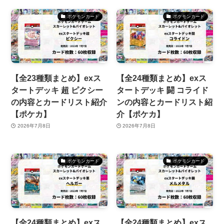
ポケモンカード
ポケモンカード
【全23種類まとめ】exス
【全24種類まとめ】exス
タートデッキ 超 ピクシー
タートデッキ 闘 コライド
の内容とカードリスト紹介
ンの内容とカードリスト紹
【ポケカ】
介【ポケカ】
2026年7月8日
2026年7月8日
ポケモンカード
ポケモンカード
【全24種類まとめ】exス
【全24種類まとめ】exス