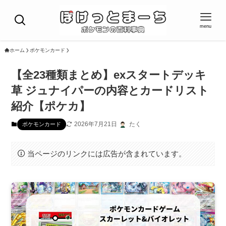
menu
ホーム
ポケモンカード
【全23種類まとめ】exスタートデッキ
草 ジュナイパーの内容とカードリスト
紹介【ポケカ】
2026年7月21日
たく
ポケモンカード
当ページのリンクには広告が含まれています。