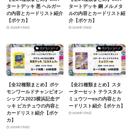
タートデッキ 悪 ヘルガー
タートデッキ 鋼 メルメタ
の内容とカードリスト紹介
ルの内容とカードリスト紹
【ポケカ】
介【ポケカ】
2026年7月8日
2026年7月8日
ポケモンカード
ポケモンカード
【全32種類まとめ】ポケ
【全21種類まとめ】スタ
モンワールドチャンピオン
ーターセット テラスタル
シップス2023横浜記念デ
ミュウツーexの内容とカ
ッキ ピカチュウの内容と
ードリスト紹介【ポケカ】
カードリスト紹介【ポケ
2026年7月9日
カ】
2026年7月9日