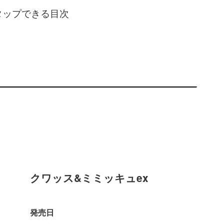
タップできる目次
クワッス&ミミッキュex
発売日