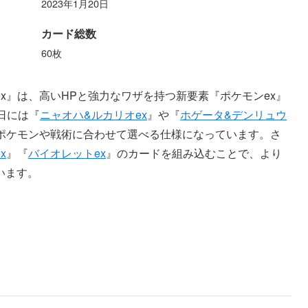
2023年1月20日
カード総数
60枚
ex』は、高いHPと強力なワザを持つ新要素『ポケモンex』
日には『
ニャオハ&ルカリオex
』や『
ホゲータ&デンリュウ
ポケモンや戦術に合わせて選べる仕様になっています。さ
x
』『
バイオレットex
』のカードを組み込むことで、より
います。