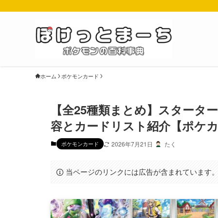
ホーム
ポケモンカード
【全25種類まとめ】スターター
容とカードリスト紹介【ポケ
ポケモンカード
2026年7月21日
たく
当ページのリンクには広告が含まれています