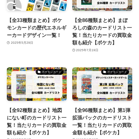
【全33種類まとめ】ポケ
【全86種類まとめ】まぼ
モンカードの歴代エネルギ
ろしの森のカードリスト一
ーカードデザイン一覧！
覧！当たりカードの買取金
額も紹介【ポケカ】
2025年5月29日
2025年7月19日
ポケモンカード
ポケモンカード
【全92種類まとめ】地図
【全96種類まとめ】第1弾
にない町のカードリスト一
拡張パックのカードリスト
覧！当たりカードの買取金
一覧！当たりカードの買取
額も紹介【ポケカ】
金額も紹介【ポケカ】