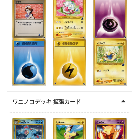
ワニノコデッキ 拡張カード