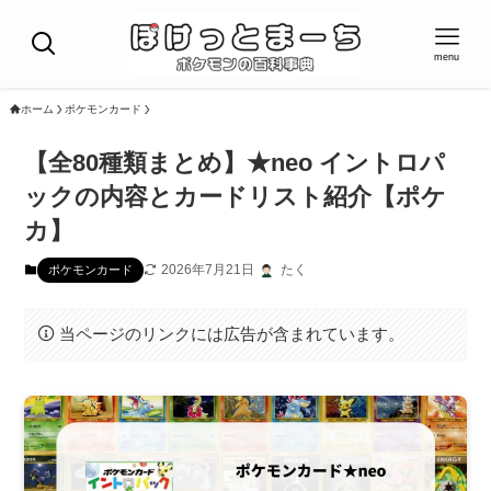
menu
ホーム
ポケモンカード
【全80種類まとめ】★neo イントロパ
ックの内容とカードリスト紹介【ポケ
カ】
2026年7月21日
たく
ポケモンカード
当ページのリンクには広告が含まれています。