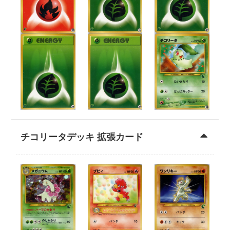
チコリータデッキ 拡張カード