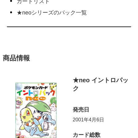
カードリスト
★neoシリーズのパック一覧
商品情報
★neo イントロパッ
ク
発売日
2001年4月6日
カード総数