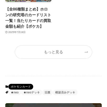
【全86種類まとめ】ホロ
ンの研究塔のカードリスト
一覧！当たりカードの買取
金額も紹介【ポケカ】
2025年7月19日
もっと見る
ポケモンカード
★neo
★neoデッキ
旧裏
構築済みデッキ