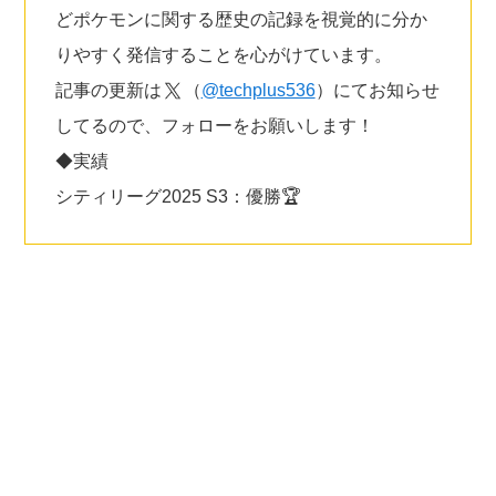
どポケモンに関する歴史の記録を視覚的に分か
りやすく発信することを心がけています。
記事の更新は
（
@techplus536
）にてお知らせ
してるので、フォローをお願いします！
◆実績
シティリーグ2025 S3：優勝🏆