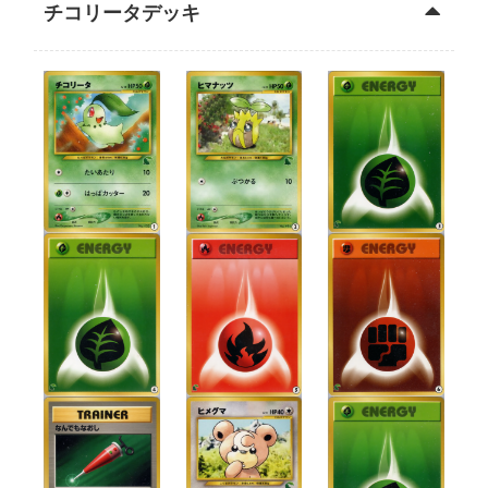
チコリータデッキ