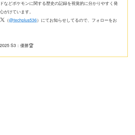
ドなどポケモンに関する歴史の記録を視覚的に分かりやすく発
心がけています。
（
@techplus536
）にてお知らせしてるので、フォローをお
025 S3：優勝🏆