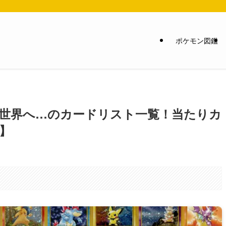
ポケモン図鑑
新世界へ…のカードリスト一覧！当たりカ
】
。