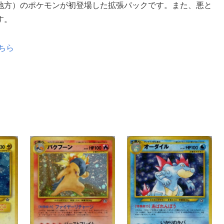
地方）のポケモンが初登場した拡張パックです。また、悪と
す。
ちら