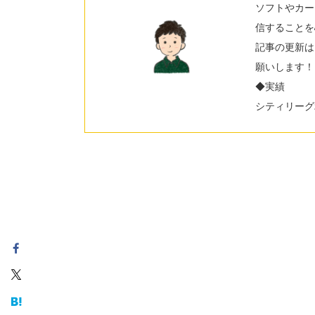
ソフトやカー
信することを
記事の更新は
願いします！
◆実績
シティリーグ2