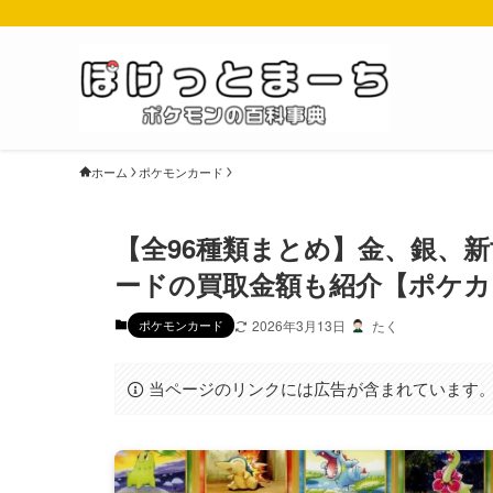
ホーム
ポケモンカード
【全96種類まとめ】金、銀、
ードの買取金額も紹介【ポケカ
ポケモンカード
2026年3月13日
たく
当ページのリンクには広告が含まれています