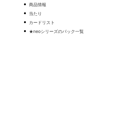
商品情報
当たり
カードリスト
★neoシリーズのパック一覧