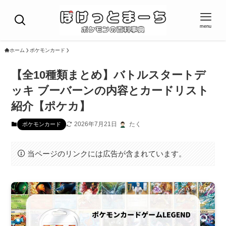
menu
ホーム
ポケモンカード
【全10種類まとめ】バトルスタートデ
ッキ ブーバーンの内容とカードリスト
紹介【ポケカ】
2026年7月21日
たく
ポケモンカード
当ページのリンクには広告が含まれています。