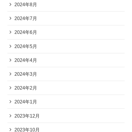
2024年8月
2024年7月
2024年6月
2024年5月
2024年4月
2024年3月
2024年2月
2024年1月
2023年12月
2023年10月