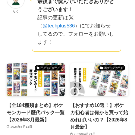
最後まで読んでいただきありがと
うございます！
たく
記事の更新は
（
@techplus536
）にてお知らせ
してるので、フォローをお願いし
ます！
ポケモンカード
ポケモンカード
【全184種類まとめ】ポケ
【おすすめ10選！】ポケ
モンカード歴代パック一覧
カ初心者は何から買って始
【2026年8月最新】
めればいいの？【2026年8
月最新】
2024年5月14日
2025年4月24日