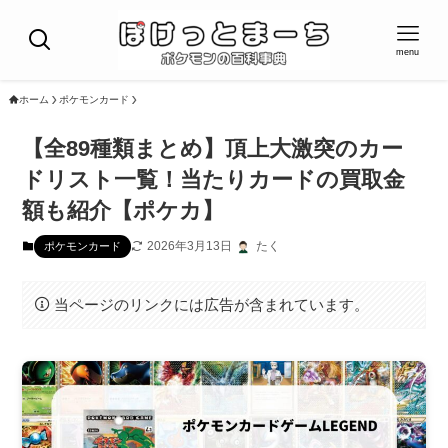
menu
ホーム
ポケモンカード
【全89種類まとめ】頂上大激突のカー
ドリスト一覧！当たりカードの買取金
額も紹介【ポケカ】
2026年3月13日
たく
ポケモンカード
当ページのリンクには広告が含まれています。