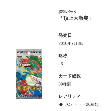
拡張パック
「頂上大激突」
発売日
2010年7月8日
略称
L3
カード総数
89種類
レアリティ
（C）・・・26種類