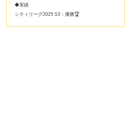
◆実績
シティリーグ2025 S3：優勝🏆