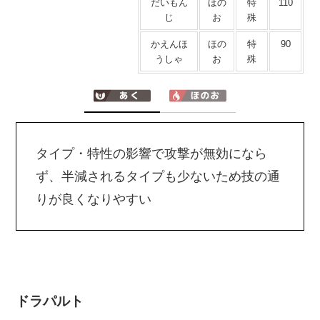
だいもん
ほの
特
110
じ
お
殊
かえんほ
ほの
特
90
うしゃ
お
殊
タイプ・特性の影響で攻撃が無効になら
ず、半減されるタイプも少ないため技の通
りが良くなりやすい
ドラパルト