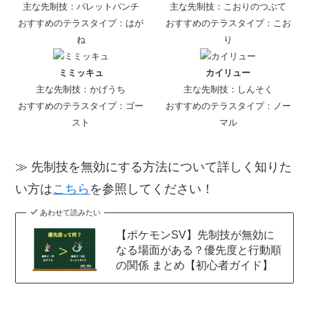
主な先制技：バレットパンチ
主な先制技：こおりのつぶて
おすすめのテラスタイプ：はが
おすすめのテラスタイプ：こお
ね
り
ミミッキュ
カイリュー
主な先制技：かげうち
主な先制技：しんそく
おすすめのテラスタイプ：ゴー
おすすめのテラスタイプ：ノー
スト
マル
≫ 先制技を無効にする方法について詳しく知りた
い方は
こちら
を参照してください！
あわせて読みたい
【ポケモンSV】先制技が無効に
なる場面がある？優先度と行動順
の関係 まとめ【初心者ガイド】