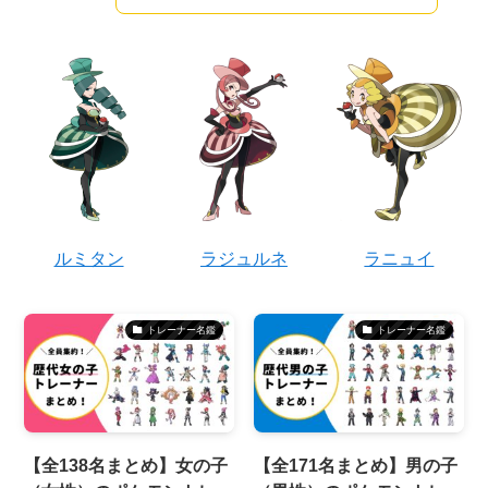
ルミタン
ラジュルネ
ラニュイ
トレーナー名鑑
トレーナー名鑑
【全138名まとめ】女の子
【全171名まとめ】男の子