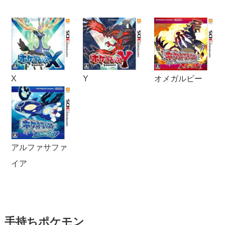
X
Y
オメガルビー
アルファサファ
イア
手持ちポケモン