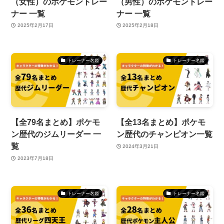
（女性）のポケモントレー
（男性）のポケモントレー
ナー 一覧
ナー 一覧
2025年2月17日
2025年2月18日
トレーナー名鑑
トレーナー名鑑
【全79名まとめ】ポケモ
【全13名まとめ】ポケモ
ン歴代のジムリーダー 一
ン歴代のチャンピオン一覧
覧
2024年3月21日
2023年7月18日
トレーナー名鑑
トレーナー名鑑