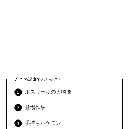
この記事でわかること
ルスワールの人物像
登場作品
手持ちポケモン