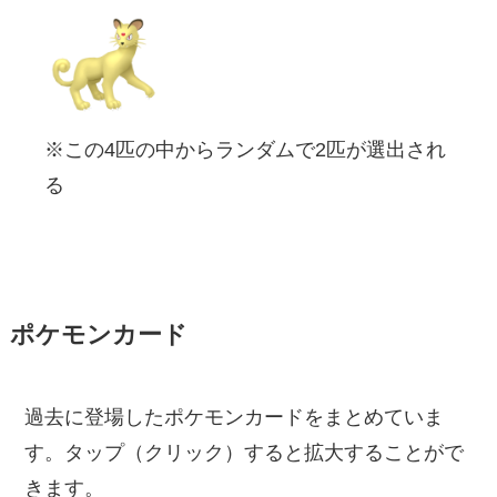
※この4匹の中からランダムで2匹が選出され
る
ポケモンカード
過去に登場したポケモンカードをまとめていま
す。タップ（クリック）すると拡大することがで
きます。