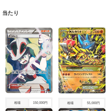
当たり
相場
150,000円
相場
55,000円