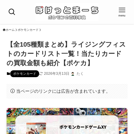
menu
ホーム
ポケモンカード
【全105種類まとめ】ライジングフィス
トのカードリスト一覧！当たりカード
の買取金額も紹介【ポケカ】
2026年3月13日
たく
ポケモンカード
当ページのリンクには広告が含まれています。