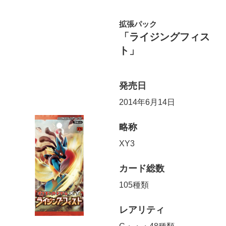
拡張パック
「ライジングフィス
ト」
発売日
2014年6月14日
略称
XY3
カード総数
105種類
レアリティ
C・・・48種類