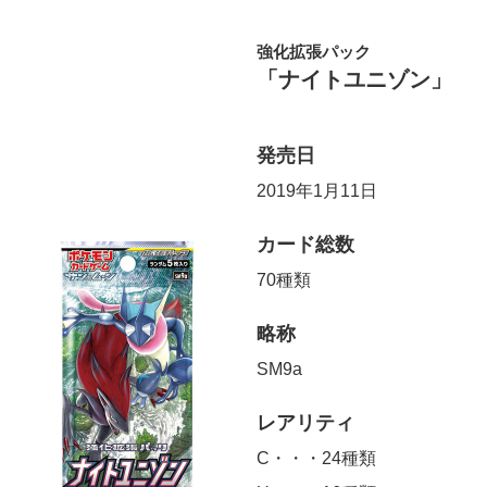
強化拡張パック
「ナイトユニゾン」
発売日
2019年1月11日
カード総数
70種類
略称
SM9a
レアリティ
C・・・24種類