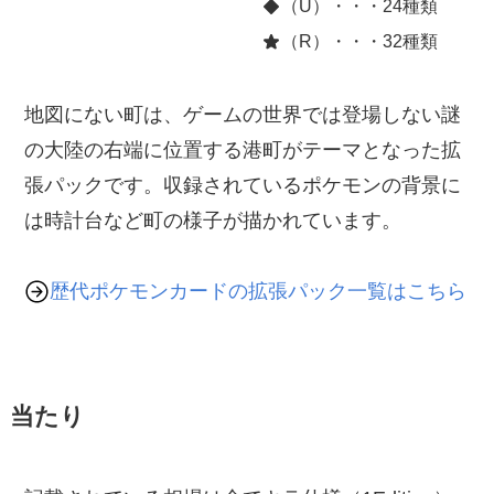
（U）・・・24種類
（R）・・・32種類
地図にない町は、ゲームの世界では登場しない謎
の大陸の右端に位置する港町がテーマとなった拡
張パックです。収録されているポケモンの背景に
は時計台など町の様子が描かれています。
歴代ポケモンカードの拡張パック一覧はこちら
当たり