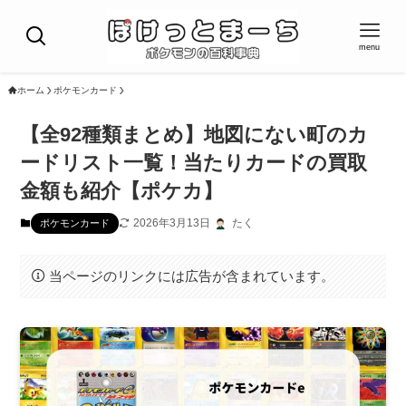
menu
ホーム
ポケモンカード
【全92種類まとめ】地図にない町のカ
ードリスト一覧！当たりカードの買取
金額も紹介【ポケカ】
2026年3月13日
たく
ポケモンカード
当ページのリンクには広告が含まれています。