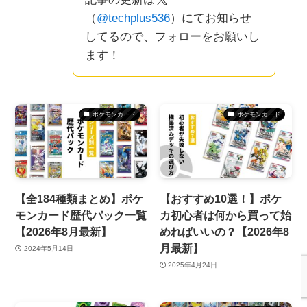
（
@techplus536
）にてお知らせ
してるので、フォローをお願いし
ます！
ポケモンカード
ポケモンカード
【全184種類まとめ】ポケ
【おすすめ10選！】ポケ
モンカード歴代パック一覧
カ初心者は何から買って始
【2026年8月最新】
めればいいの？【2026年8
月最新】
2024年5月14日
2025年4月24日