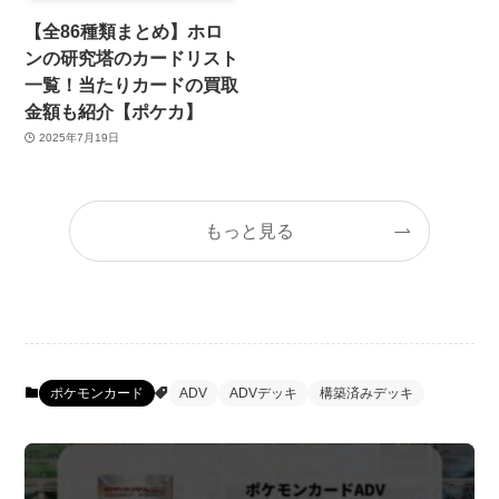
【全86種類まとめ】ホロ
ンの研究塔のカードリスト
一覧！当たりカードの買取
金額も紹介【ポケカ】
2025年7月19日
もっと見る
ポケモンカード
ADV
ADVデッキ
構築済みデッキ