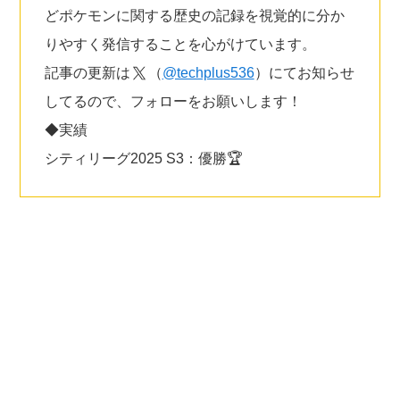
どポケモンに関する歴史の記録を視覚的に分か
りやすく発信することを心がけています。
記事の更新は
（
@techplus536
）にてお知らせ
してるので、フォローをお願いします！
◆実績
シティリーグ2025 S3：優勝🏆