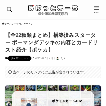
menu
ホーム
ポケモンカード
【全22種類まとめ】構築済みスタータ
ー ボーマンダデッキの内容とカードリ
スト紹介【ポケカ】
2026年7月21日
たく
ポケモンカード
当ページのリンクには広告が含まれています。