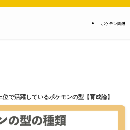
ポケモン図鑑
上位で活躍しているポケモンの型【育成論】