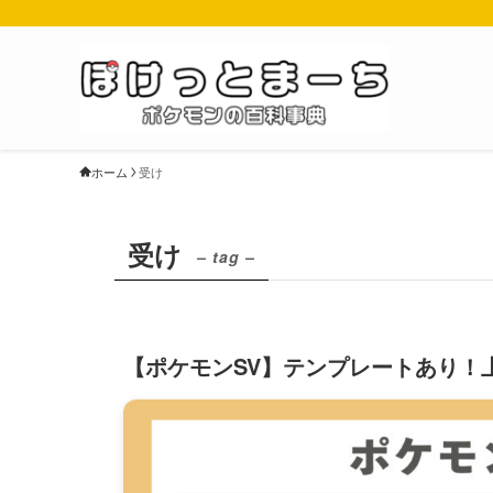
ホーム
受け
受け
– tag –
【ポケモンSV】テンプレートあり！