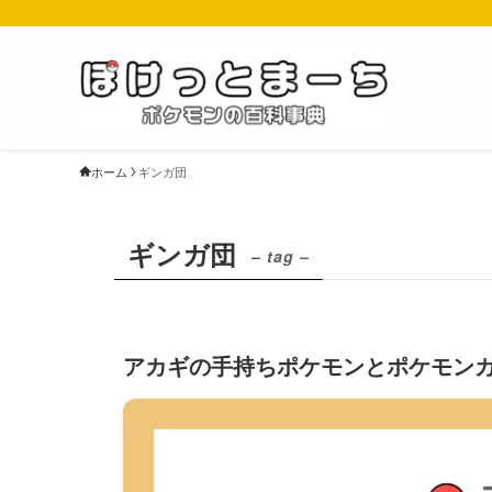
ホーム
ギンガ団
ギンガ団
– tag –
アカギの手持ちポケモンとポケモン