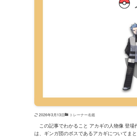
2026年3月13日
トレーナー名鑑
この記事でわかること アカギの人物像 登場作
は、ギンガ団のボスであるアカギについてまと