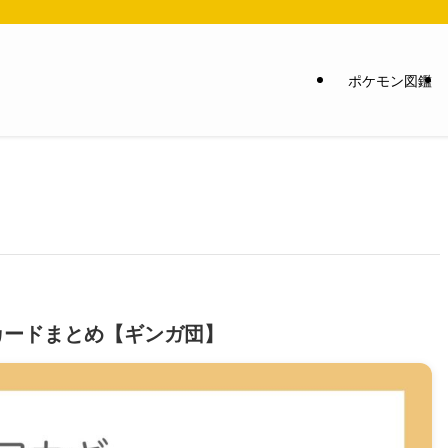
ポケモン図鑑
カードまとめ【ギンガ団】