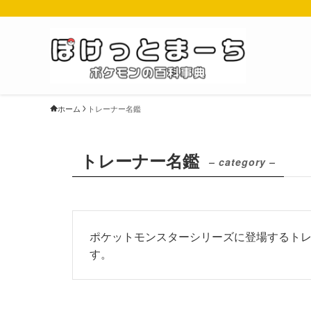
ホーム
トレーナー名鑑
トレーナー名鑑
– category –
ポケットモンスターシリーズに登場するト
す。