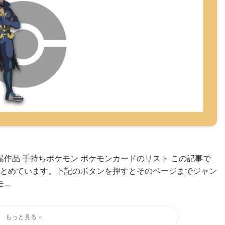
作品 手持ちポケモン ポケモンカードのリスト この記事で
とめています。下記のボタンを押すとそのページまでジャン
..