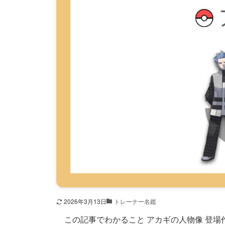
2026年3月13日
トレーナー名鑑
この記事でわかること アカギの人物像 登場作