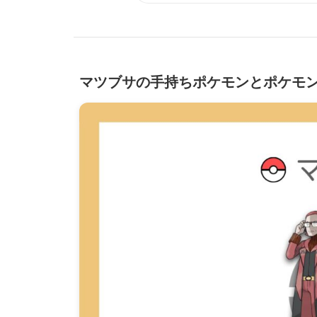
マツブサの手持ちポケモンとポケモ