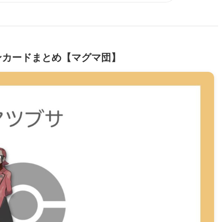
ンカードまとめ【マグマ団】