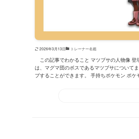
2026年3月13日
トレーナー名鑑
この記事でわかること マツブサの人物像 登場
は、マグマ団のボスであるマツブサについてま
プすることができます。 手持ちポケモン ポケモ.