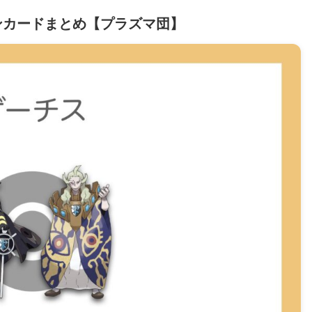
ンカードまとめ【プラズマ団】