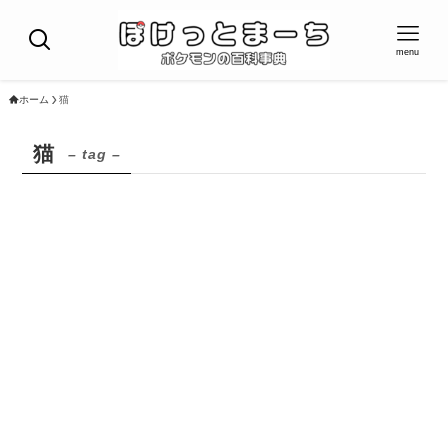
menu
ホーム
猫
猫
– tag –