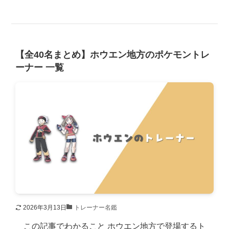
【全40名まとめ】ホウエン地方のポケモントレ
ーナー 一覧
2026年3月13日
トレーナー名鑑
この記事でわかること ホウエン地方で登場するト