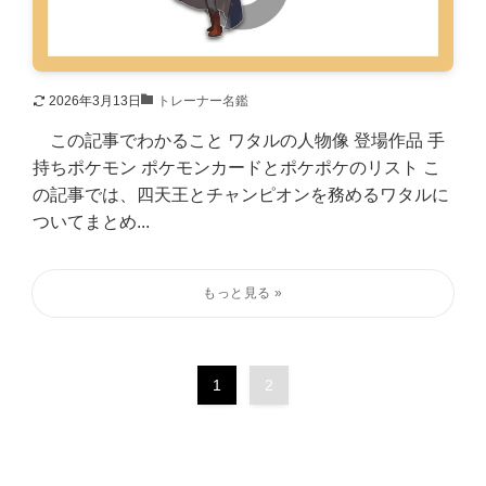
2026年3月13日
トレーナー名鑑
この記事でわかること ワタルの人物像 登場作品 手
持ちポケモン ポケモンカードとポケポケのリスト こ
の記事では、四天王とチャンピオンを務めるワタルに
ついてまとめ...
1
2