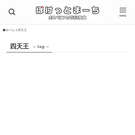
menu
ホーム
四天王
四天王
– tag –