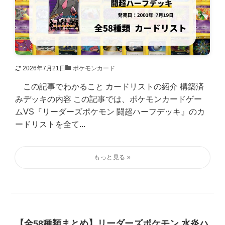
2026年7月21日
ポケモンカード
この記事でわかること カードリストの紹介 構築済
みデッキの内容 この記事では、ポケモンカードゲー
ムVS『リーダーズポケモン 闘超ハーフデッキ』のカ
ードリストを全て...
【全58種類まとめ】リーダーズポケモン 水炎ハ