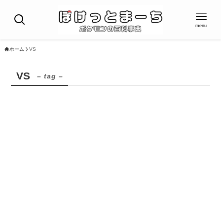
menu
ホーム
VS
VS
– tag –