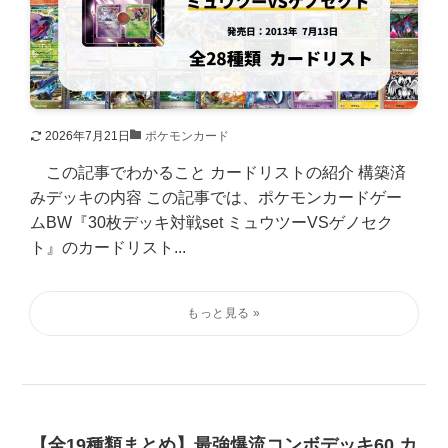
2026年7月21日
ポケモンカード
この記事でわかること カードリストの紹介 構築済
みデッキの内容 この記事では、ポケモンカードゲー
ムBW『30枚デッキ対戦set ミュウツーVSゲノセク
ト』のカードリスト...
【全19種類まとめ】最強爆流コンボデッキ60 カ