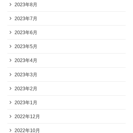
2023年8月
2023年7月
2023年6月
2023年5月
2023年4月
2023年3月
2023年2月
2023年1月
2022年12月
2022年10月