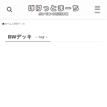
menu
ホーム
BWデッキ
BWデッキ
– tag –